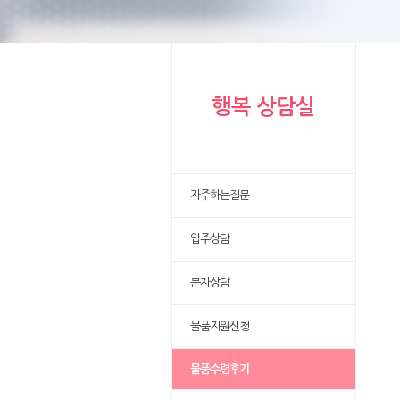
행복 상담실
자주하는질문
입주상담
문자상담
물품지원신청
물품수령후기