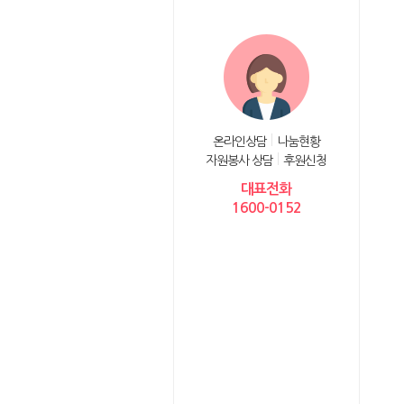
온라인상담
나눔현황
자원봉사 상담
후원신청
대표전화
1600-0152