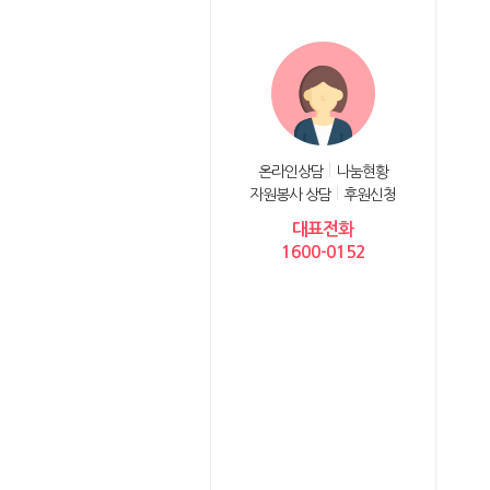
온라인상담
나눔현황
자원봉사 상담
후원신청
대표전화
1600-0152