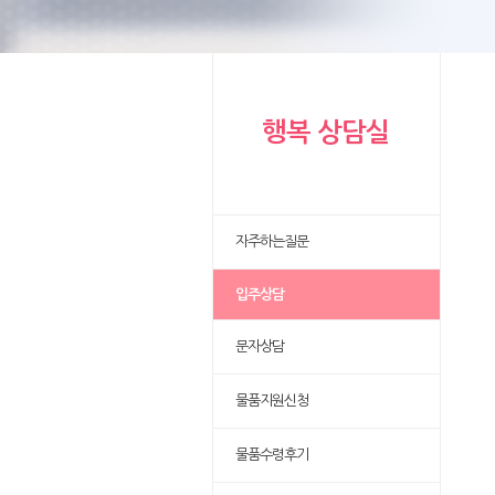
행복 상담실
자주하는질문
입주상담
문자상담
물품지원신청
물품수령후기