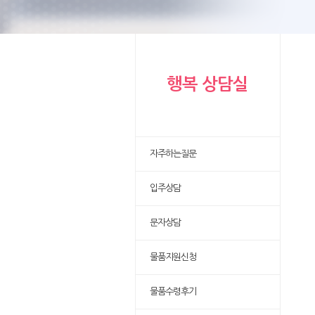
행복 상담실
자주하는질문
입주상담
문자상담
물품지원신청
물품수령후기