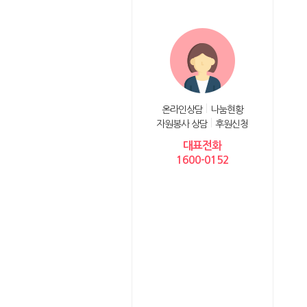
온라인상담
나눔현황
자원봉사 상담
후원신청
대표전화
1600-0152