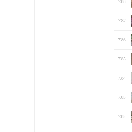
7388
7387
7386
7385
7384
7383
7382