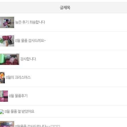
글제목
늦은 후기 죄송합니다
8월 물품 감사드려요~
강사합니다.
8월의 크리스마스
8월 물품후기
8월 물품 잘 받았어요
8월물품 감사드립니다~~♡♡♡