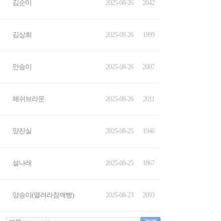
김순미
2025-08-26
2042
김상희
2025-08-26
1999
안송이
2025-08-26
2007
해쉬브라운
2025-08-26
2011
양진실
2025-08-25
1946
설나래
2025-08-25
1867
양송이(열려라참깨빵)
2025-08-23
2093