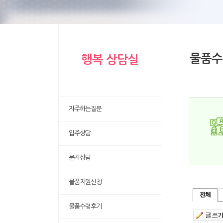
물품수
행복 상담실
자주하는질문
입주상담
문자상담
물품지원신청
전체
물품수령후기