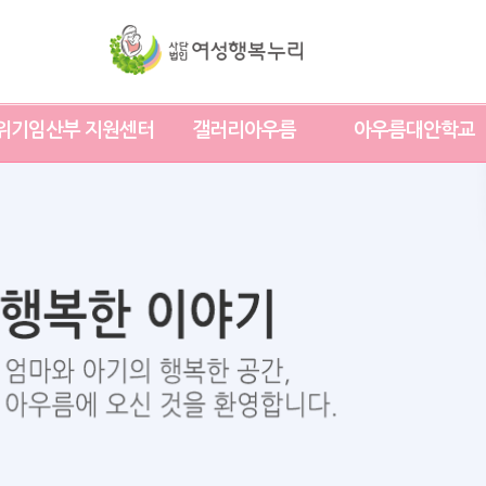
위기임산부 지원센터
갤러리아우름
아우름대안학교