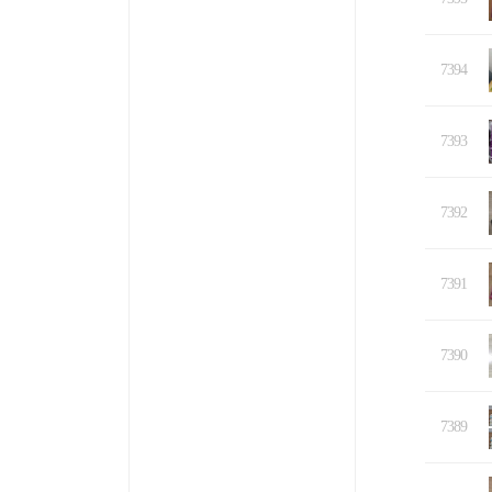
7394
7393
7392
7391
7390
7389