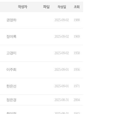
작성자
파일
작성일
조회
권영하
2025-09-02
1988
정여록
2025-09-02
1969
고경미
2025-09-02
1958
이주희
2025-09-01
1956
한은선
2025-09-01
1971
정은경
2025-08-31
2004
최이정
2025-08-31
1915