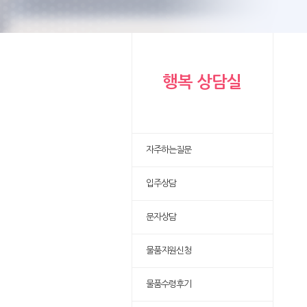
행복 상담실
자주하는질문
입주상담
문자상담
물품지원신청
물품수령후기