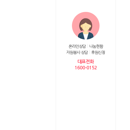
온라인상담
나눔현황
자원봉사 상담
후원신청
대표전화
1600-0152