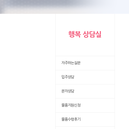
행복 상담실
자주하는질문
입주상담
문자상담
물품지원신청
물품수령후기