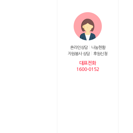
온라인상담
나눔현황
자원봉사 상담
후원신청
대표전화
1600-0152