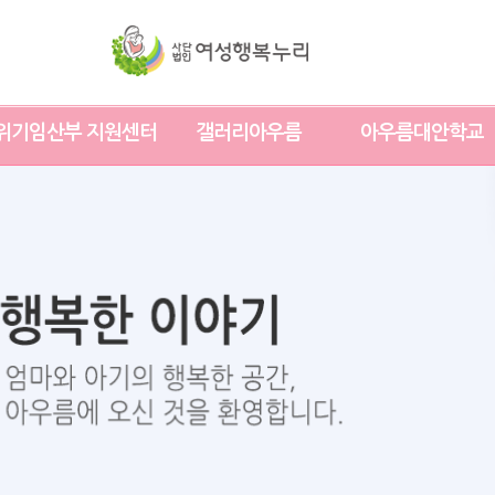
위기임산부 지원센터
갤러리아우름
아우름대안학교