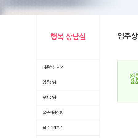
입주상
행복 상담실
자주하는질문
입주상담
문자상담
물품지원신청
물품수령후기