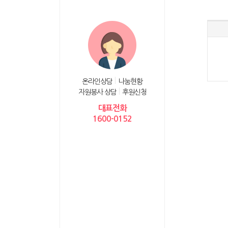
온라인상담
나눔현황
자원봉사 상담
후원신청
대표전화
1600-0152