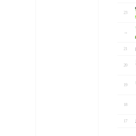
23
→
21
20
19
18
17