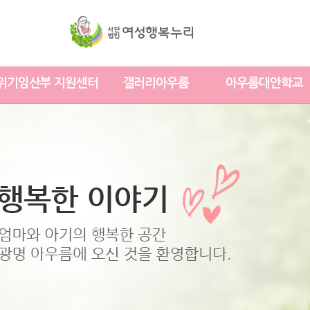
위기임산부 지원센터
갤러리아우름
아우름대안학교