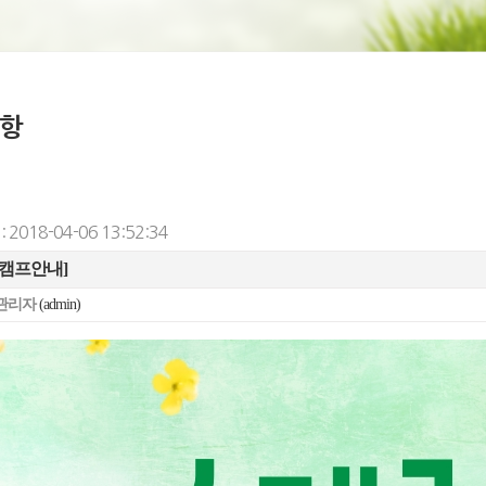
항
 2018-04-06 13:52:34
 캠프안내]
관리자
(admin)