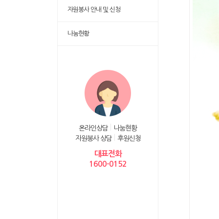
자원봉사 안내 및 신청
나눔현황
온라인상담
나눔현황
자원봉사 상담
후원신청
대표전화
1600-0152