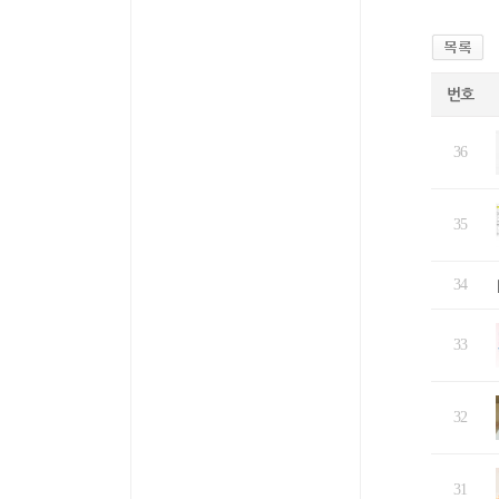
번호
36
35
34
33
32
31