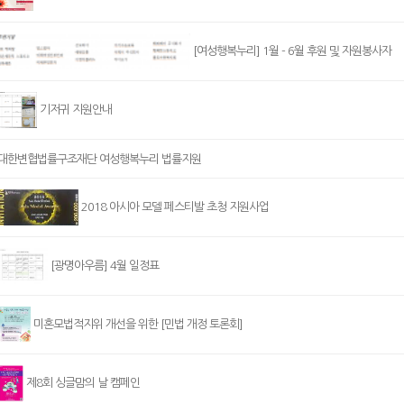
[여성행복누리] 1월 - 6월 후원 및 자원봉사자
기저귀 지원안내
대한변협법률구조재단 여성행복누리 법률지원
2018 아시아 모델 페스티발 초청 지원사업
[광명아우름] 4월 일정표
미혼모법적지위 개선을 위한 [민법 개정 토론회]
제8회 싱글맘의 날 캠페인