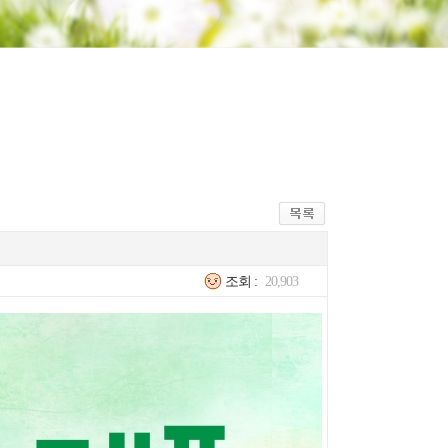
조회 :
20,903