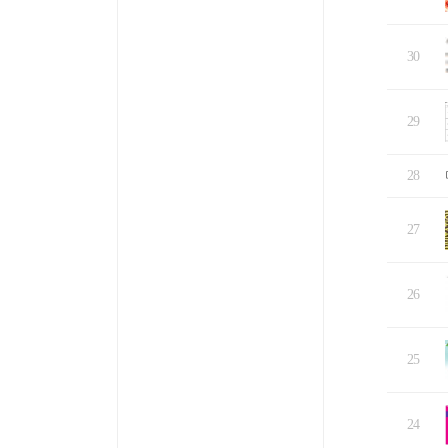
30
29
28
27
26
25
24