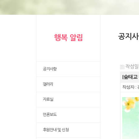
공지사
행복 알림
작성일 :
공지사항
[숲태교
갤러리
작성자 :
자료실
언론보도
후원안내 및 신청