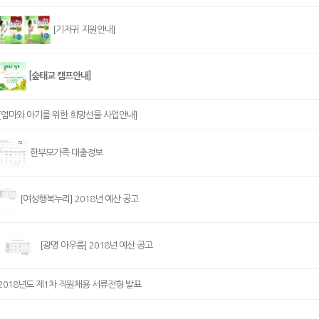
[기저귀 지원안내]
[숲태교 캠프안내]
[엄마와 아기를 위한 희망선물 사업안내]
한부모가족 대출정보
[여성행복누리] 2018년 예산 공고
[광명 아우름] 2018년 예산 공고
2018년도 제1차 직원채용 서류전형 발표