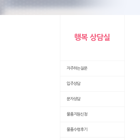
행복 상담실
자주하는질문
입주상담
문자상담
물품지원신청
물품수령후기