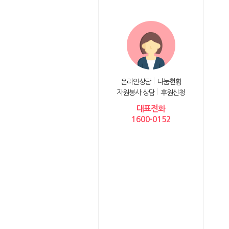
온라인상담
나눔현황
자원봉사 상담
후원신청
대표전화
1600-0152