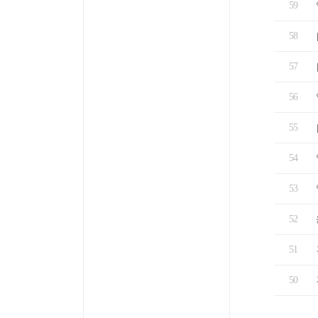
59
58
57
56
55
54
53
52
51
50