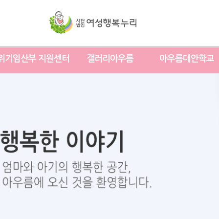
위기임산부 지원센터
갤러리아우름
아우름대안학교