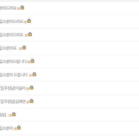
문의드려요
[
1
]
입소문의드려요
[
1
]
입소문의드려요.
[
1
]
입소문의요..
[
3
]
입소문의드립니다
[
1
]
입소문의 드립니다.
[
1
]
[입주상담]이슬이
[
1
]
[입주상담]김채연
[
2
]
상담..
[
1
]
입소문의
[
1
]