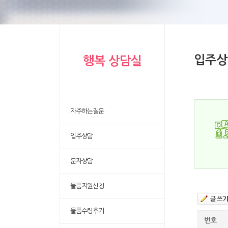
입주상
행복 상담실
자주하는질문
입주상담
문자상담
물품지원신청
물품수령후기
번호