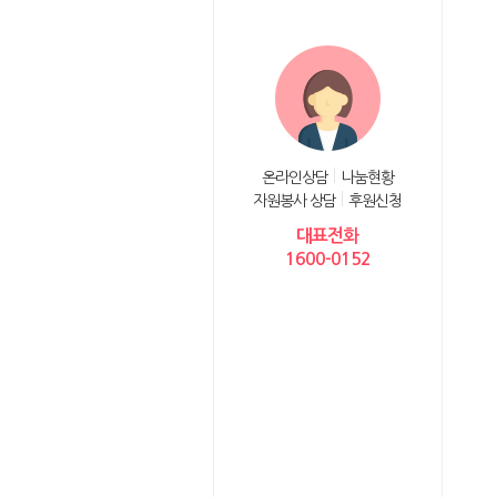
온라인상담
나눔현황
자원봉사 상담
후원신청
대표전화
1600-0152