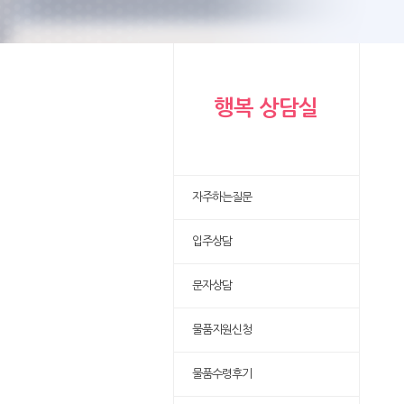
행복 상담실
자주하는질문
입주상담
문자상담
물품지원신청
물품수령후기