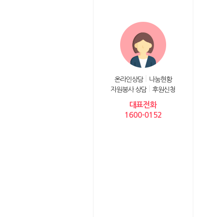
온라인상담
나눔현황
자원봉사 상담
후원신청
대표전화
1600-0152