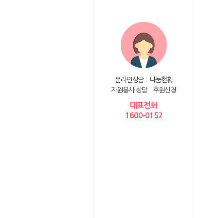
온라인상담
나눔현황
자원봉사 상담
후원신청
대표전화
1600-0152