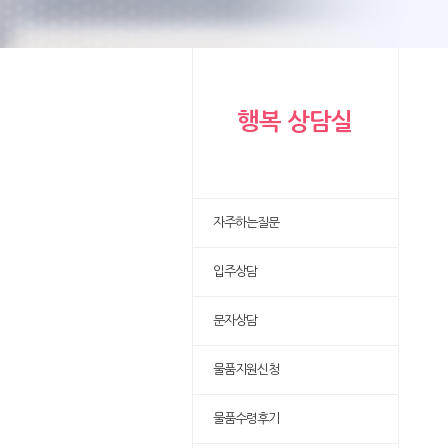
행복 상담실
자주하는질문
입주상담
문자상담
물품지원신청
물품수령후기