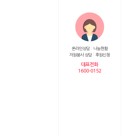
온라인상담
나눔현황
자원봉사 상담
후원신청
대표전화
1600-0152