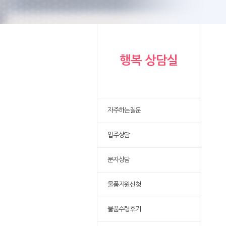
행복 상담실
자주하는질문
입주상담
문자상담
물품지원신청
물품수령후기