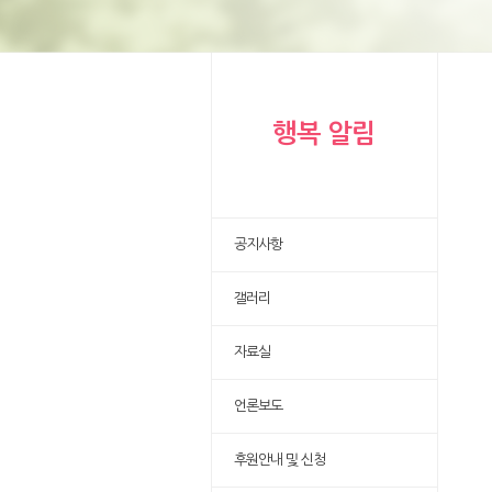
행복 알림
공지사항
갤러리
자료실
언론보도
후원안내 및 신청