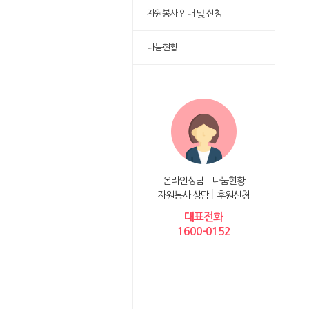
자원봉사 안내 및 신청
나눔현황
온라인상담
나눔현황
자원봉사 상담
후원신청
대표전화
1600-0152