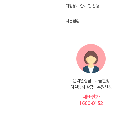
자원봉사 안내 및 신청
나눔현황
온라인상담
나눔현황
자원봉사 상담
후원신청
대표전화
1600-0152