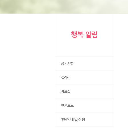
행복 알림
공지사항
갤러리
자료실
언론보도
후원안내 및 신청